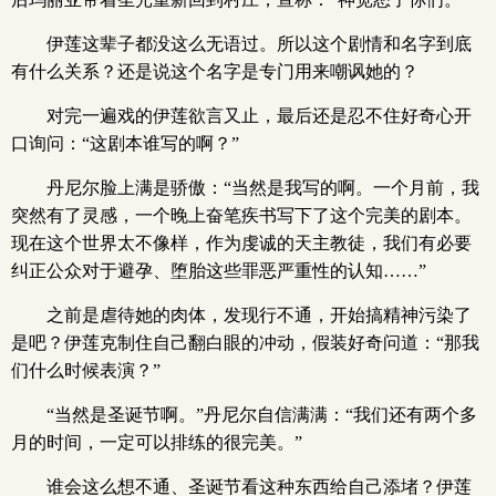
伊莲这辈子都没这么无语过。所以这个剧情和名字到底
有什么关系？还是说这个名字是专门用来嘲讽她的？
对完一遍戏的伊莲欲言又止，最后还是忍不住好奇心开
口询问：“这剧本谁写的啊？”
丹尼尔脸上满是骄傲：“当然是我写的啊。一个月前，我
突然有了灵感，一个晚上奋笔疾书写下了这个完美的剧本。
现在这个世界太不像样，作为虔诚的天主教徒，我们有必要
纠正公众对于避孕、堕胎这些罪恶严重性的认知……”
之前是虐待她的肉体，发现行不通，开始搞精神污染了
是吧？伊莲克制住自己翻白眼的冲动，假装好奇问道：“那我
们什么时候表演？”
“当然是圣诞节啊。”丹尼尔自信满满：“我们还有两个多
月的时间，一定可以排练的很完美。”
谁会这么想不通、圣诞节看这种东西给自己添堵？伊莲