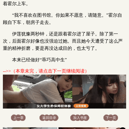
着霍尔上车。
“我不喜欢在图书馆。你如果不愿意，请随意。”霍尔自
顾自下车，朝房子走去。
伊莲犹豫两秒钟，还是跟着霍尔进了屋子。除了第一
次，后面霍尔好像也没强迫过她。而且她今天遭受了这么严
重的精神折磨，要是再没达成目的，也太亏了。
本来已经做好“乖巧高中生”
-->>（本章未完，请点击下一页继续阅读）
上一章
返回目录
加入书签
下一页